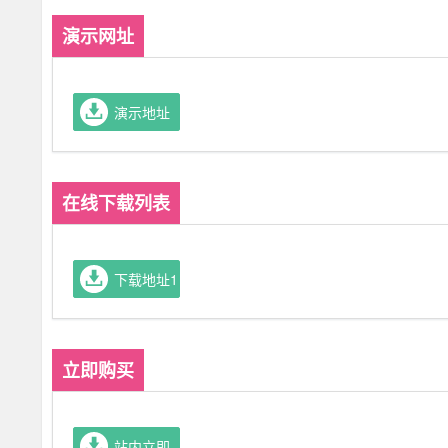
演示网址
演示地址
在线下载列表
下载地址1
立即购买
站内立即