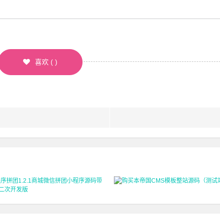
喜欢
(
)
购买本帝国CMS模板整站源码（测试
序拼团1.2.1商城微信拼团