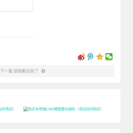
下一篇:很抱歉没有了
站
购买本帝国CMS模板整站源码（测试站