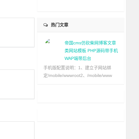
热门文章
帝国cms仿砍柴网博客文章
类网站模板 PHP源码带手机
WAP端带后台
手机版配置说明：1、建立子网站绑
定/mobile/wwwroot2、/mobile/www